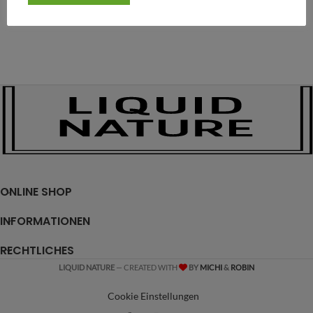
ONLINE SHOP
INFORMATIONEN
RECHTLICHES
LIQUID NATURE
— CREATED WITH
BY
MICHI
&
ROBIN
Cookie Einstellungen