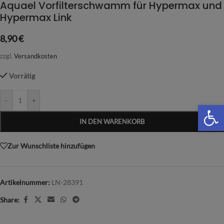
Aquael Vorfilterschwamm für Hypermax und
Hypermax Link
8,90
€
zzgl.
Versandkosten
Vorrätig
-
+
We
IN DEN WARENKORB
Zur Wunschliste hinzufügen
Artikelnummer:
LN-28391
Share: