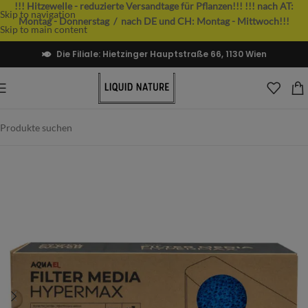
!!! Hitzewelle - reduzierte Versandtage für Pflanzen!!!
!!! nach AT:
Skip to navigation
Montag - Donnerstag / nach DE und CH: Montag - Mittwoch!!!
Skip to main content
Die Filiale: Hietzinger Hauptstraße 66, 1130 Wien