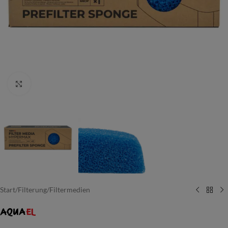
Vergrößern
Start
/
Filterung
/
Filtermedien