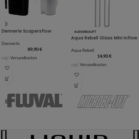
Dennerle Scapersflow
AUSVERKAUFT
Aqua Rebell Glass Mini Inflow
Dennerle
89,90
€
Aqua Rebell
14,90
€
zzgl.
Versandkosten
zzgl.
Versandkosten