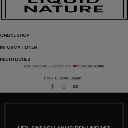
ONLINE SHOP
INFORMATIONEN
RECHTLICHES
LIQUID NATURE
— CREATED WITH
BY
MICHI
&
ROBIN
Cookie Einstellungen
HEY, EINFACH ANMELDEN UND MIT