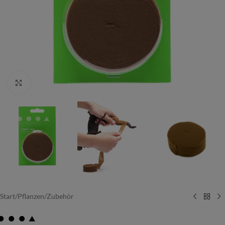
Vergrößern
Start
/
Pflanzen
/
Zubehör