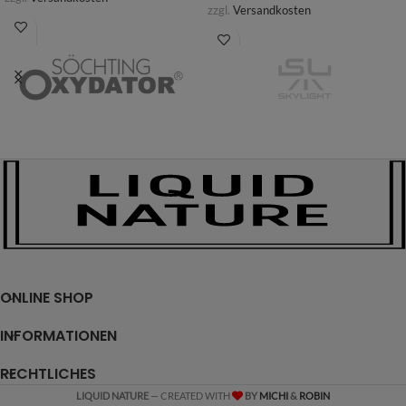
zzgl.
Versandkosten
ONLINE SHOP
INFORMATIONEN
RECHTLICHES
LIQUID NATURE
— CREATED WITH
BY
MICHI
&
ROBIN