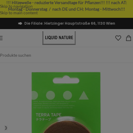
!!! Hitzewelle - reduzierte Versandtage für Pflanzen!!!
!!! nach AT:
Skip to navigation
Montag - Donnerstag / nach DE und CH: Montag - Mittwoch!!!
Skip to main content
Die Filiale: Hietzinger Hauptstraße 66, 1130 Wien