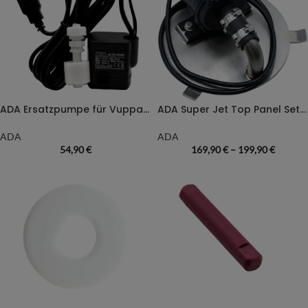
ADA Ersatzpumpe für Vuppa II
ADA Super Jet Top Panel Set – Ersatzdeckel mit Pumpe
ADA
ADA
54,90
€
169,90
€
–
199,90
€