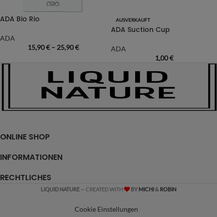
ADA Bio Rio
AUSVERKAUFT
ADA Suction Cup
ADA
15,90
€
–
25,90
€
ADA
1,00
€
ONLINE SHOP
INFORMATIONEN
RECHTLICHES
LIQUID NATURE
— CREATED WITH
BY
MICHI
&
ROBIN
Cookie Einstellungen