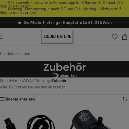
!!! Hitzewelle - reduzierte Versandtage für Pflanzen!!!
!!! nach AT:
Skip to navigation
Montag - Donnerstag / nach DE und CH: Montag - Mittwoch!!!
Skip to main content
Die Filiale: Hietzinger Hauptstraße 66, 1130 Wien
Zubehör
Kategorien
Start
/
Marke
/
ADA
/
Filterung
/
Zubehör
Alle 10 Ergebnisse werden angezeigt
Sidebar anzeigen