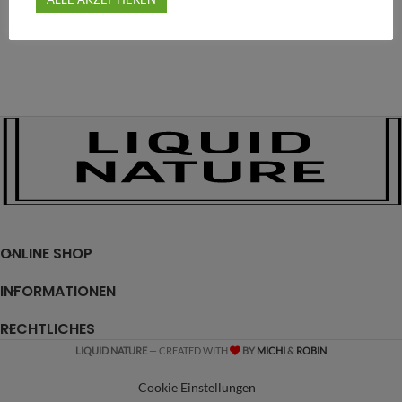
ONLINE SHOP
INFORMATIONEN
RECHTLICHES
LIQUID NATURE
— CREATED WITH
BY
MICHI
&
ROBIN
Cookie Einstellungen