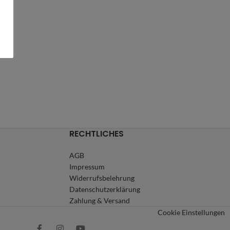
RECHTLICHES
AGB
Impressum
Widerrufsbelehrung
Datenschutzerklärung
Zahlung & Versand
Cookie Einstellungen