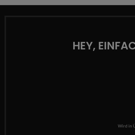
HEY, EINFA
Wird in 