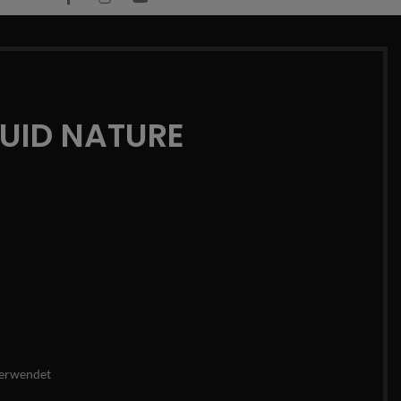
QUID NATURE
erwendet