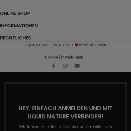
ONLINE SHOP
INFORMATIONEN
RECHTLICHES
LIQUID NATURE
— CREATED WITH
BY
MICHI
&
ROBIN
Cookie Einstellungen
HEY, EINFACH ANMELDEN UND MIT
LIQUID NATURE VERBINDEN!
Wir informieren dich zuerst über unsere exklusiven