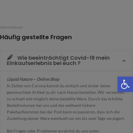
Informationen
Häufig gestellte Fragen
Wie beeinträchtigt Covid-19 mein
Einkaufserlebnis bei euch ?
We
Liquid Nature – Online Shop
In Zeiten von Corona kannst du einfach und sicher deine
gewünschten Artikel zu dir nach Hause bestellen. Wir versenden
so schnell wie möglich deine bestellte Ware. Durch das erhöhte
Bestellvolumen bei uns und das weltweit höhere
Paketaufkommen bei der Post kann es passieren, dass sich die
Zustellung deiner Ware eventuell um ein bis zwei Tage verzögert.
Bei Fragen oder Problemen erreichst du uns unter: