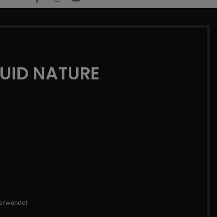
QUID NATURE
erwendet