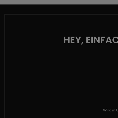
HEY, EINFA
Wird in 