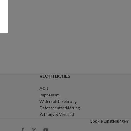
RECHTLICHES
AGB
Impressum
Widerrufsbelehrung
Datenschutzerklärung
Zahlung & Versand
Cookie Einstellungen