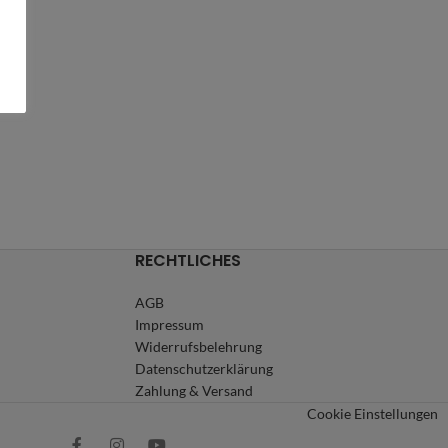
RECHTLICHES
AGB
Impressum
Widerrufsbelehrung
Datenschutzerklärung
Zahlung & Versand
Cookie Einstellungen