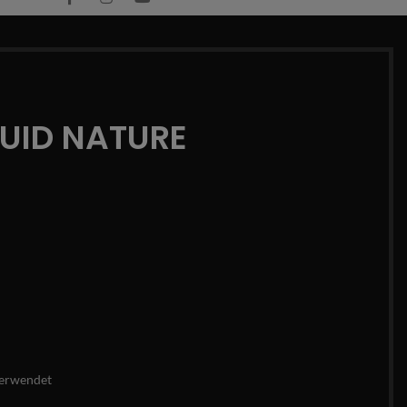
QUID NATURE
erwendet