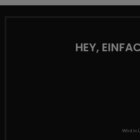
HEY, EINFA
Wird in 