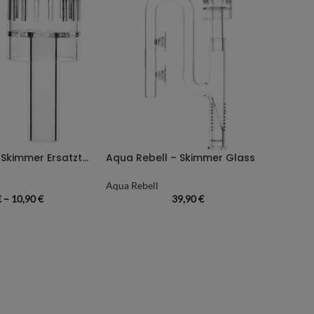
Aqua Rebell – Skimmer Ersatzteilset
Aqua Rebell – Skimmer Glass
Aqua Rebell
€
–
10,90
€
39,90
€