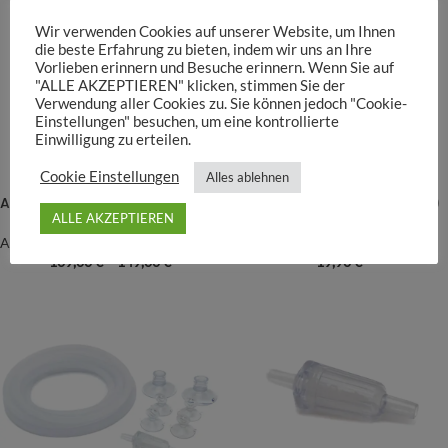
Wir verwenden Cookies auf unserer Website, um Ihnen
die beste Erfahrung zu bieten, indem wir uns an Ihre
Vorlieben erinnern und Besuche erinnern. Wenn Sie auf
"ALLE AKZEPTIEREN" klicken, stimmen Sie der
Verwendung aller Cookies zu. Sie können jedoch "Cookie-
Einstellungen" besuchen, um eine kontrollierte
Einwilligung zu erteilen.
Cookie Einstellungen
Alles ablehnen
ADA Pollen Glass Beetle
ADA CO2 Forest Bottle (74g)
ALLE AKZEPTIEREN
ADA
ADA
109,00
€
–
149,00
€
19,90
€