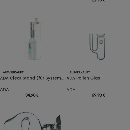
AUSVERKAUFT
AUSVERKAUFT
ADA Clear Stand (für System 74 CO2-Flasche)
ADA Pollen Glas
ADA
ADA
34,90
€
69,90
€