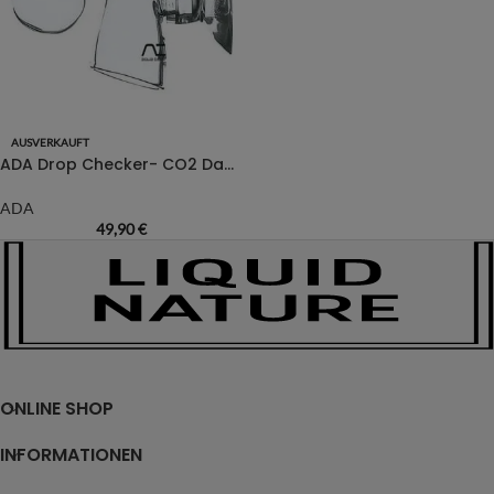
AUSVERKAUFT
ADA Drop Checker- CO2 Dauertest
ADA
49,90
€
ONLINE SHOP
INFORMATIONEN