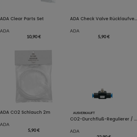
ADA Clear Parts Set
ADA Check Valve Rücklaufventil
ADA
ADA
10,90
€
5,90
€
ADA CO2 Schlauch 2m
AUSVERKAUFT
CO2-Durchfluß-Regulierer / Speed Controller
ADA
5,90
€
ADA
22,90
€