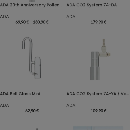
ADA 20th Anniversary Pollen Glas Limited Edition
ADA CO2 System 74-DA
ADA
ADA
69,90
€
–
130,90
€
179,90
€
ADA Bell Glass Mini
ADA CO2 System 74-YA / Ver.2 (weiß) für EW-Flaschen
ADA
ADA
62,90
€
109,90
€