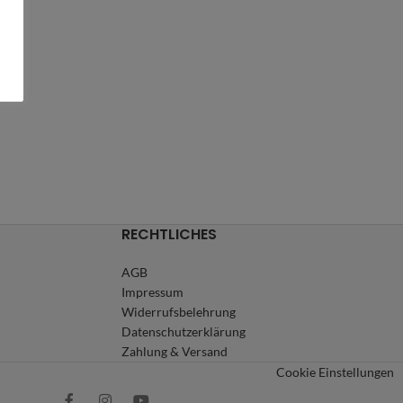
RECHTLICHES
AGB
Impressum
Widerrufsbelehrung
Datenschutzerklärung
Zahlung & Versand
Cookie Einstellungen