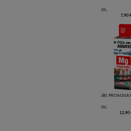
JBL
7,90
JBL
12,90