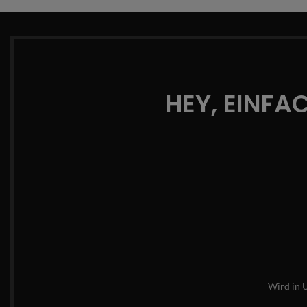
HEY, EINFA
Wird in 