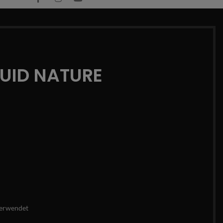
QUID NATURE
erwendet