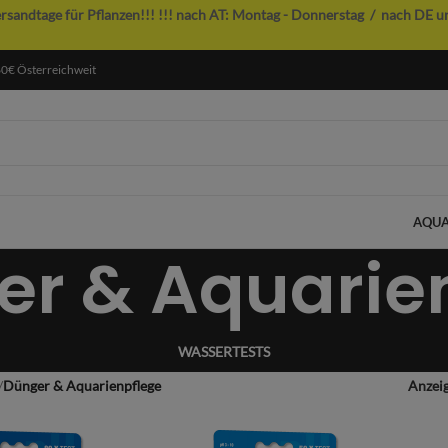
ersandtage für Pflanzen!!!
!!! nach AT: Montag - Donnerstag / nach DE u
60€ Österreichweit
AQUA
er & Aquarie
WASSERTESTS
/
Dünger & Aquarienpflege
Anzei