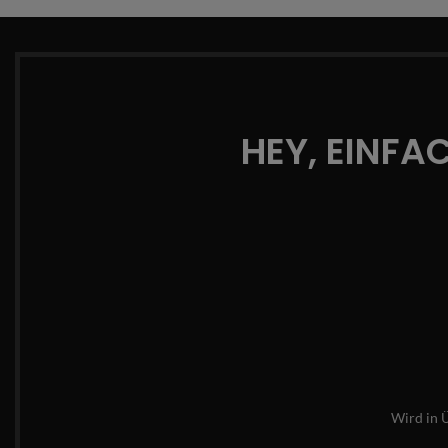
HEY, EINFA
Wird in 