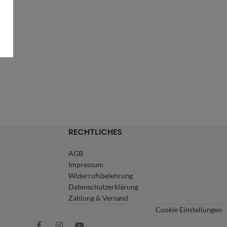
RECHTLICHES
AGB
Impressum
Widerrufsbelehrung
Datenschutzerklärung
Zahlung & Versand
Cookie Einstellungen