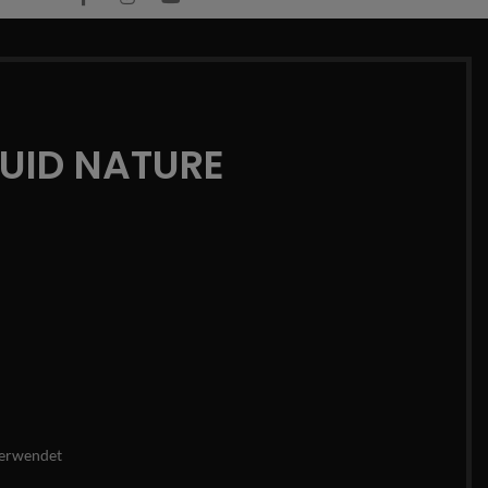
QUID NATURE
erwendet