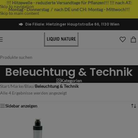
!!! Hitzewelle - reduzierte Versandtage für Pflanzen!!!
!!! nach AT:
Skip to navigation
Montag - Donnerstag / nach DE und CH: Montag - Mittwoch!!!
Skip to main content
Die Filiale: Hietzinger Hauptstraße 66, 1130 Wien
Beleuchtung & Technik
Kategorien
Start
/
Marke
/
Blau
/
Beleuchtung & Technik
Alle 4 Ergebnisse werden angezeigt
Sidebar anzeigen