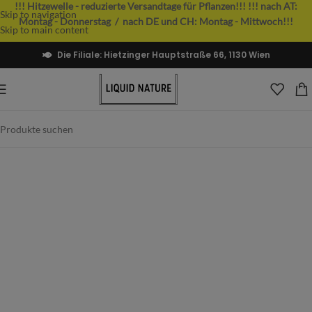
!!! Hitzewelle - reduzierte Versandtage für Pflanzen!!!
!!! nach AT:
Skip to navigation
Montag - Donnerstag / nach DE und CH: Montag - Mittwoch!!!
Skip to main content
Die Filiale: Hietzinger Hauptstraße 66, 1130 Wien