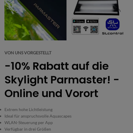
VON UNS VORGESTELLT
-10% Rabatt auf die
Skylight Parmaster! -
Online und Vorort
Extrem hohe Lichtleistung
Ideal für anspruchsvolle Aquascapes
WLAN-Steuerung per App
Verfügbar in drei Größen