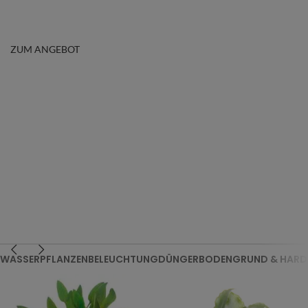
ZUM ANGEBOT
WASSERPFLANZEN
BELEUCHTUNG
DÜNGER
BODENGRUND & HARD