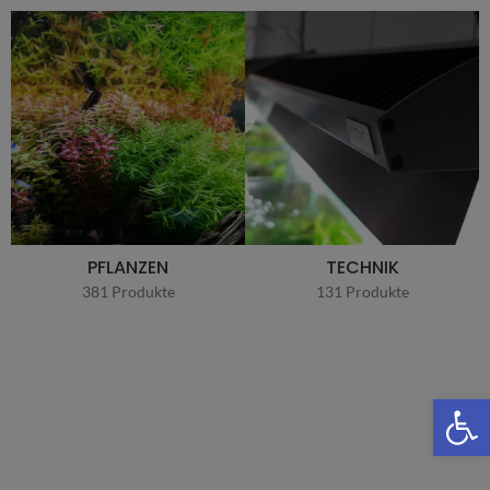
PFLANZEN
TECHNIK
381 Produkte
131 Produkte
We