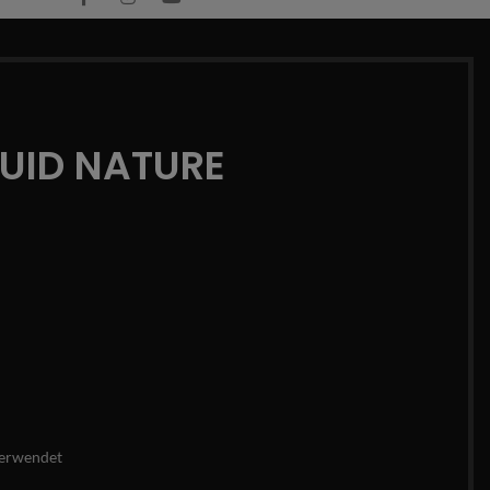
QUID NATURE
erwendet