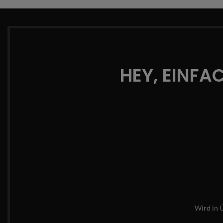
HEY, EINFA
Wird in 