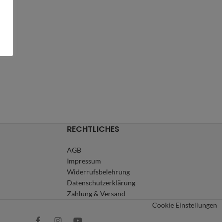
RECHTLICHES
AGB
Impressum
Widerrufsbelehrung
Datenschutzerklärung
Zahlung & Versand
Cookie Einstellungen