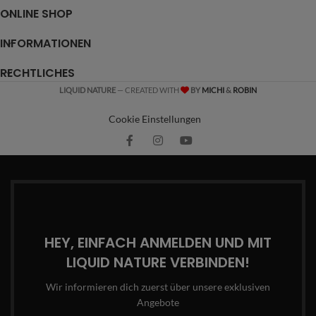
ONLINE SHOP
INFORMATIONEN
RECHTLICHES
LIQUID NATURE
— CREATED WITH
BY
MICHI
&
ROBIN
Cookie Einstellungen
HEY, EINFACH ANMELDEN UND MIT
LIQUID NATURE VERBINDEN!
Wir informieren dich zuerst über unsere exklusiven
Angebote