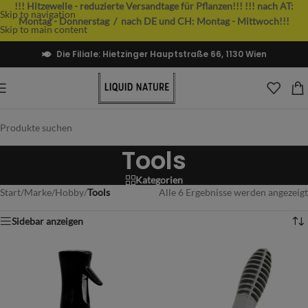
!!! Hitzewelle - reduzierte Versandtage für Pflanzen!!!
!!! nach AT:
Skip to navigation
Montag - Donnerstag / nach DE und CH: Montag - Mittwoch!!!
Skip to main content
Die Filiale: Hietzinger Hauptstraße 66, 1130 Wien
Tools
Kategorien
Start
/
Marke
/
Hobby
/
Tools
Alle 6 Ergebnisse werden angezeigt
Sidebar anzeigen