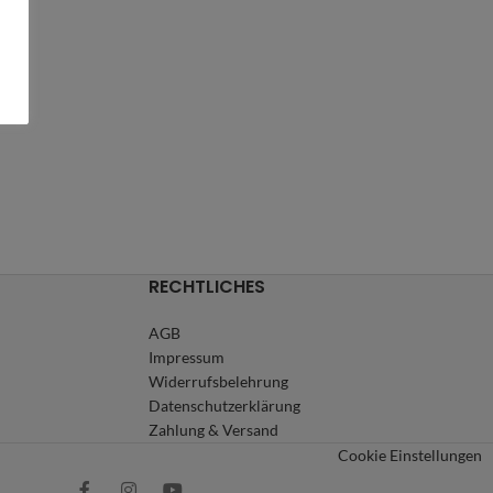
RECHTLICHES
AGB
Impressum
Widerrufsbelehrung
Datenschutzerklärung
Zahlung & Versand
Cookie Einstellungen