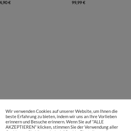
4,90
€
99,99
€
Wir verwenden Cookies auf unserer Website, um Ihnen die
beste Erfahrung zu bieten, indem wir uns an Ihre Vorlieben
erinnern und Besuche erinnern. Wenn Sie auf "ALLE
AKZEPTIEREN" klicken, stimmen Sie der Verwendung aller