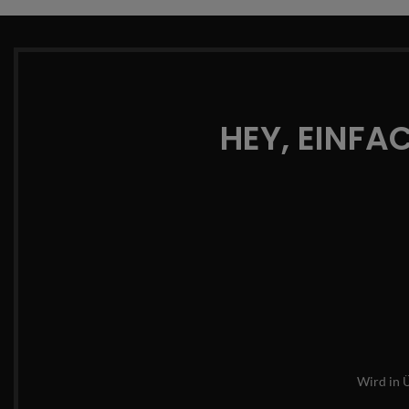
HEY, EINFA
Wird in 