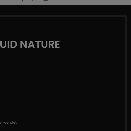
QUID NATURE
erwendet