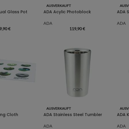
AUSVERKAUFT
AUSV
al Glass Pot
ADA Acylic Photoblock
ADA 
ADA
ADA
9,90
€
119,90
€
AUSVERKAUFT
AUSV
ng Cloth
ADA Stainless Steel Tumbler
ADA K
ADA
ADA