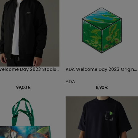
ADA Welcome Day 2023 Stadium Jumper – L
ADA Welcome Day 2023 Original Pin
ADA
99,00
€
8,90
€