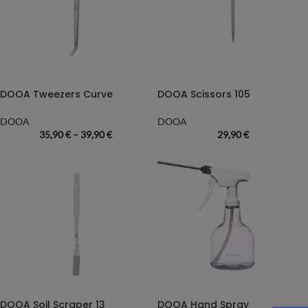
DOOA Tweezers Curve
DOOA Scissors 105
DOOA
DOOA
35,90
€
–
39,90
€
29,90
€
DOOA Soil Scraper 13
DOOA Hand Spray