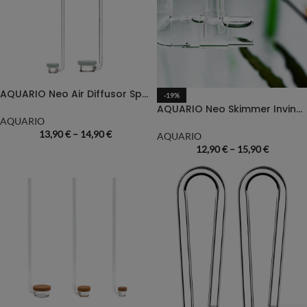
AQUARIO Neo Air Diffusor Special Type
-19%
AQUARIO Neo Skimmer Invincible
AQUARIO
13,90
€
–
14,90
€
AQUARIO
12,90
€
–
15,90
€