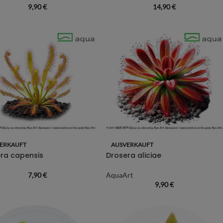
9,90
€
14,90
€
ERKAUFT
AUSVERKAUFT
ra capensis
Drosera aliciae
7,90
€
AquaArt
9,90
€