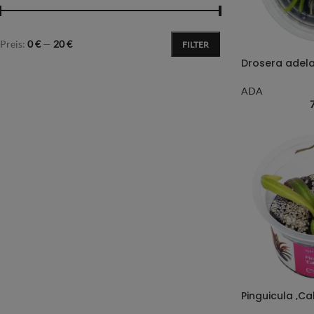
Preis:
0 €
—
20 €
FILTER
Drosera adel
ADA