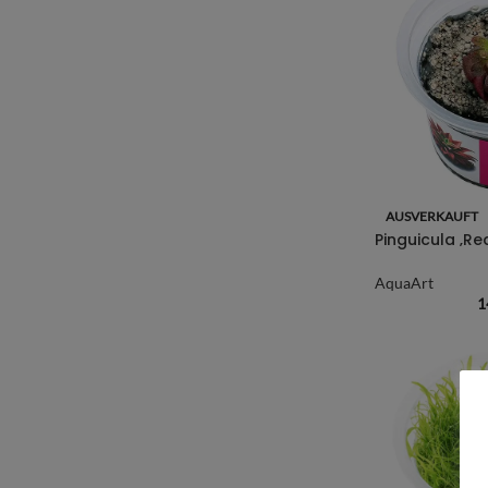
AUSVERKAUFT
AquaArt
1