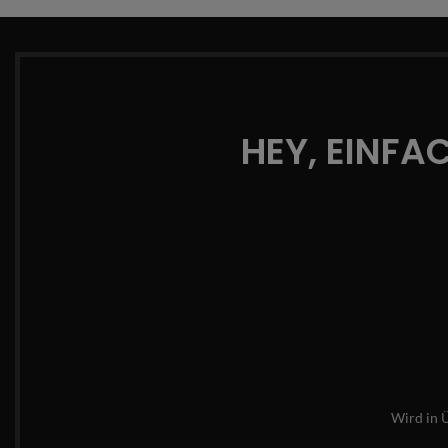
HEY, EINFA
Wird in 