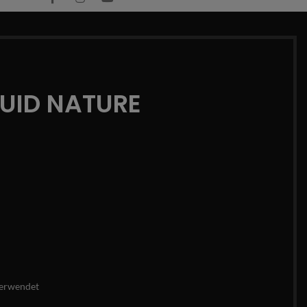
QUID NATURE
erwendet