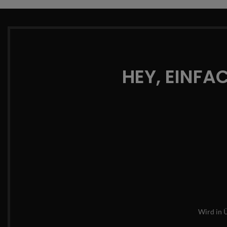
HEY, EINFA
Wird in 