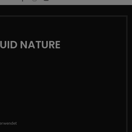
QUID NATURE
erwendet