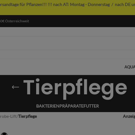
ersandtage für Pflanzen!!!
!!! nach AT: Montag - Donnerstag / nach DE u
60€ Österreichweit
AQUA
Tierpflege
BAKTERIENPRÄPARATE
FUTTER
robe-Lift
/
Tierpflege
Anzei