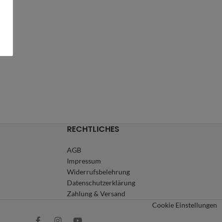
RECHTLICHES
AGB
Impressum
Widerrufsbelehrung
Datenschutzerklärung
Zahlung & Versand
Cookie Einstellungen