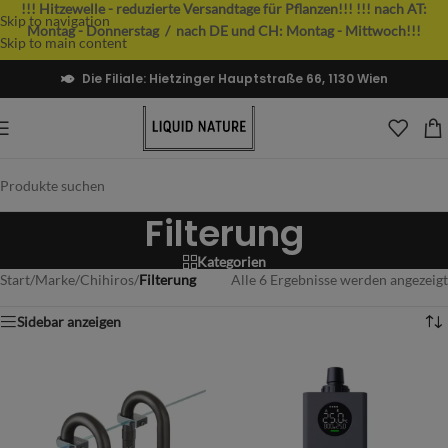
!!! Hitzewelle - reduzierte Versandtage für Pflanzen!!!
!!! nach AT:
Skip to navigation
Montag - Donnerstag / nach DE und CH: Montag - Mittwoch!!!
Skip to main content
Die Filiale: Hietzinger Hauptstraße 66, 1130 Wien
Filterung
Kategorien
Start
/
Marke
/
Chihiros
/
Filterung
Alle 6 Ergebnisse werden angezeigt
Sidebar anzeigen