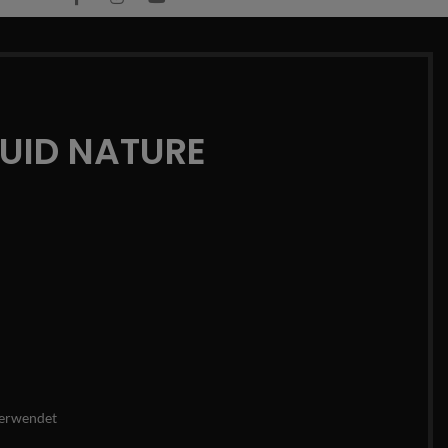
QUID NATURE
erwendet