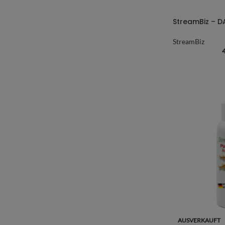
StreamBiz – D
StreamBiz
AUSVERKAUFT