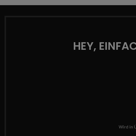
HEY, EINFA
Wird in 