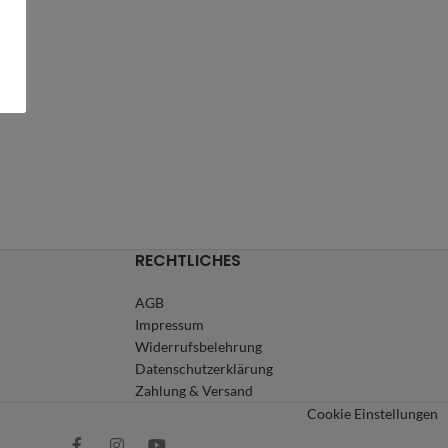
RECHTLICHES
AGB
Impressum
Widerrufsbelehrung
Datenschutzerklärung
Zahlung & Versand
Cookie Einstellungen