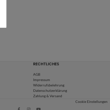
RECHTLICHES
AGB
Impressum
Widerrufsbelehrung
Datenschutzerklärung
Zahlung & Versand
Cookie Einstellungen