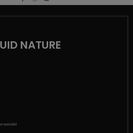
QUID NATURE
erwendet