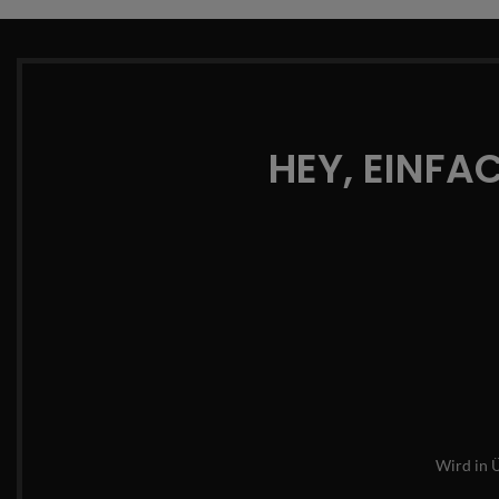
HEY, EINFA
Wird in 