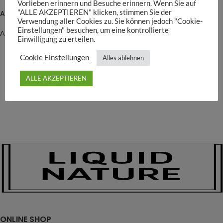
Vorlieben erinnern und Besuche erinnern. Wenn Sie auf
"ALLE AKZEPTIEREN" klicken, stimmen Sie der
Aqua Rebell CO2 Diffusor Bowl
Verwendung aller Cookies zu. Sie können jedoch "Cookie-
Einstellungen" besuchen, um eine kontrollierte
Aqua Rebell
Einwilligung zu erteilen.
16,90
€
–
29,90
€
Cookie Einstellungen
Alles ablehnen
ALLE AKZEPTIEREN
ONLINE SHOP