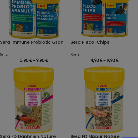
Sera Immune Probiotic Granules
Sera Pleco-Chips
Sera
Sera
5,90
€
–
9,90
€
4,90
€
–
9,90
€
Sera FD Daphnien Nature
Sera FD Mixpur Nature