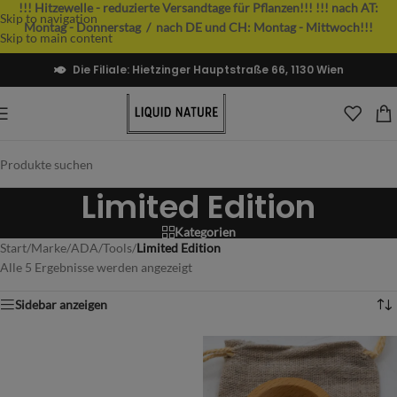
!!! Hitzewelle - reduzierte Versandtage für Pflanzen!!!
!!! nach AT:
Skip to navigation
Montag - Donnerstag / nach DE und CH: Montag - Mittwoch!!!
Skip to main content
Die Filiale: Hietzinger Hauptstraße 66, 1130 Wien
Limited Edition
Kategorien
Start
/
Marke
/
ADA
/
Tools
/
Limited Edition
Alle 5 Ergebnisse werden angezeigt
Sidebar anzeigen