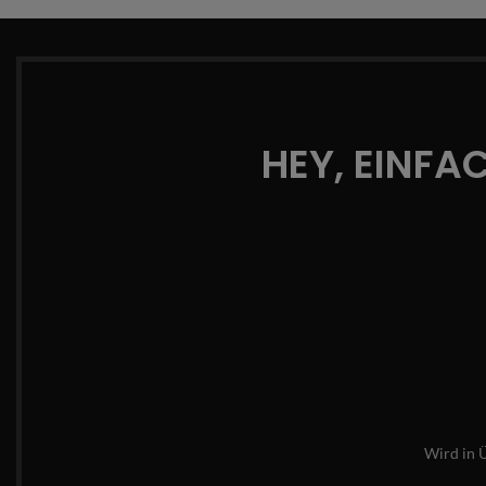
HEY, EINFA
Wird in 