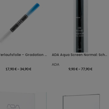
ADA Verlaufsfolie – Gradation Sheet
ADA Aqua Screen Normal: Schwarz
ADA
17,90
€
–
34,90
€
9,90
€
–
77,90
€