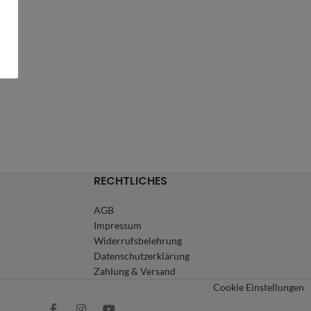
RECHTLICHES
AGB
Impressum
Widerrufsbelehrung
Datenschutzerklärung
Zahlung & Versand
Cookie Einstellungen