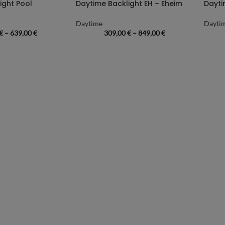
ight Pool
Daytime Backlight EH – Eheim
Dayti
Daytime
Dayti
€
–
639,00
€
309,00
€
–
849,00
€