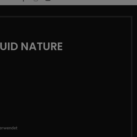
QUID NATURE
erwendet