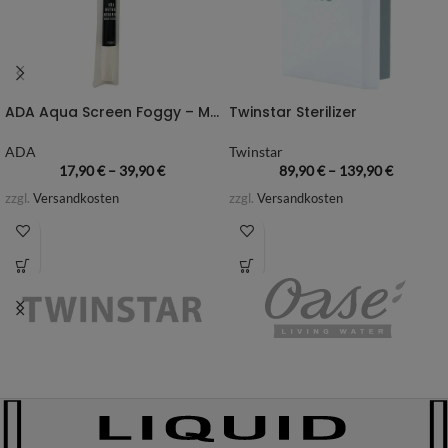
ADA Aqua Screen Foggy – Milchglasfolie
Twinstar Sterilizer
ADA
Twinstar
17,90
€
–
39,90
€
89,90
€
–
139,90
€
zzgl.
Versandkosten
zzgl.
Versandkosten