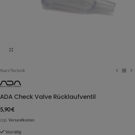
Vergrößern
Start
/
Technik
ADA Check Valve Rücklaufventil
5,90
€
zzgl.
Versandkosten
Vorrätig