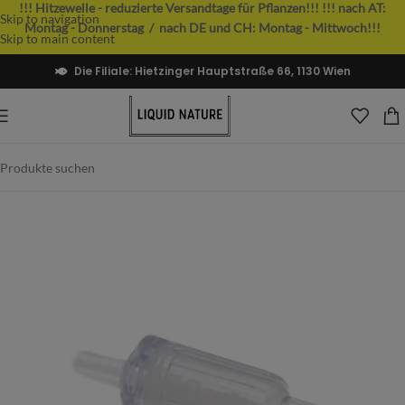
!!! Hitzewelle - reduzierte Versandtage für Pflanzen!!!
!!! nach AT:
Skip to navigation
Montag - Donnerstag / nach DE und CH: Montag - Mittwoch!!!
Skip to main content
Die Filiale: Hietzinger Hauptstraße 66, 1130 Wien