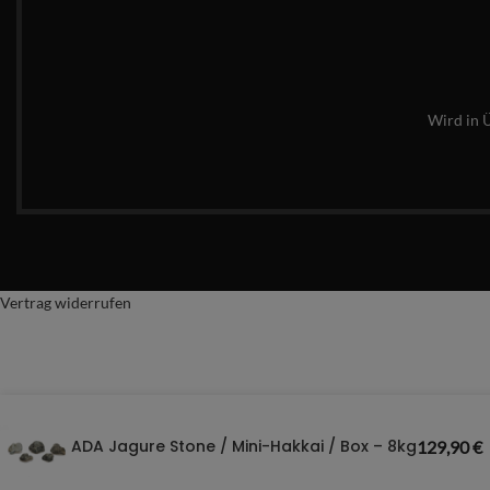
Wird in 
Vertrag widerrufen
ADA Jagure Stone / Mini-Hakkai / Box – 8kg
129,90
€