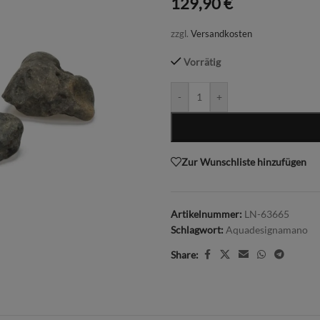
129,90
€
zzgl.
Versandkosten
Vorrätig
-
+
Zur Wunschliste hinzufügen
Artikelnummer:
LN-63665
Schlagwort:
Aquadesignamano
Share: