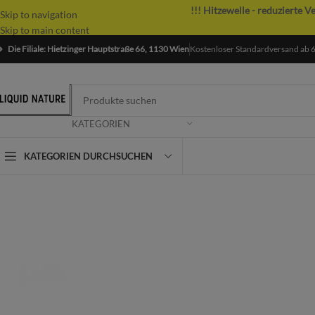
!!! Hitzewelle - reduzierte V
Skip to navigation
Skip to main content
Die Filiale: Hietzinger Hauptstraße 66, 1130 Wien
Kostenloser Standardversand ab 
KATEGORIEN
KATEGORIEN DURCHSUCHEN