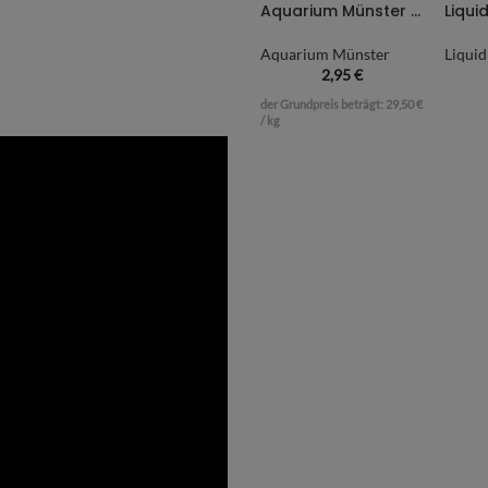
Aquarium Münster White Magic – Filterwatte 100g
Aquarium Münster
Liqui
2,95
€
der Grundpreis beträgt:
29,50
€
/
kg