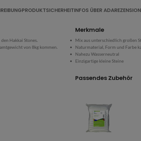
REIBUNG
PRODUKTSICHERHEIT
INFOS ÜBER ADA
REZENSION
Merkmale
n den Hakkai Stones.
Mix aus unterschiedlich großen S
 Gesamtgewicht von 8kg kommen.
Naturmaterial, Form und Farbe ka
Nahezu Wasserneutral
Einzigartige kleine Steine
Passendes Zubehör