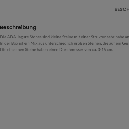
BESCH
Beschreibung
Die ADA Jagure Stones sind kleine Steine mit einer Struktur sehr nahe a
In der Box ist ein Mix aus unterschiedlich großen Steinen, die auf ein
Die einzelnen Steine haben einen Durchmesser von ca. 3-15 cm.