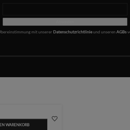
Übereinstimmung mit unserer
Datenschutzrichtlinie
und unseren
AGBs
v
DEN WARENKORB