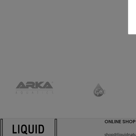
ONLINE SHOP
shop@liquidnatu