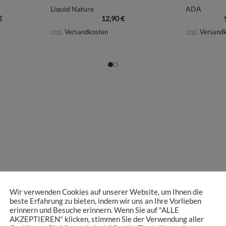
Liquid Nature
ADA
€
12,90
€
zzgl.
Versandkosten
zzgl.
Versand
Wir verwenden Cookies auf unserer Website, um Ihnen die
beste Erfahrung zu bieten, indem wir uns an Ihre Vorlieben
erinnern und Besuche erinnern. Wenn Sie auf "ALLE
AKZEPTIEREN" klicken, stimmen Sie der Verwendung aller