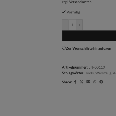
zzgl.
Versandkosten
Vorrätig
-
+
Zur Wunschliste hinzufügen
Artikelnummer:
LN-00110
Schlagwörter:
Tools
,
Werkzeug
,
A
Share: