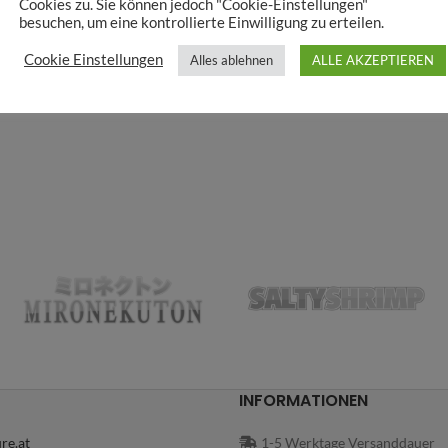
Cookies zu. Sie können jedoch "Cookie-Einstellungen"
besuchen, um eine kontrollierte Einwilligung zu erteilen.
Cookie Einstellungen
Alles ablehnen
ALLE AKZEPTIEREN
INFORMATIONEN
re.at
1-5 Werktage Versanddauer