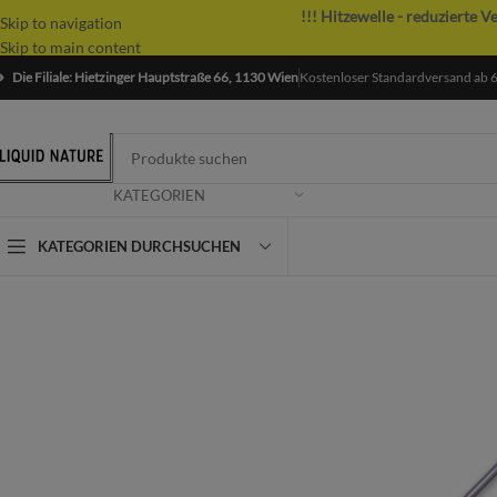
!!! Hitzewelle - reduzierte V
Skip to navigation
Skip to main content
Die Filiale: Hietzinger Hauptstraße 66, 1130 Wien
Kostenloser Standardversand ab 
KATEGORIEN
KATEGORIEN DURCHSUCHEN