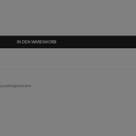
IN DEN WARENKORB
quadesignamano