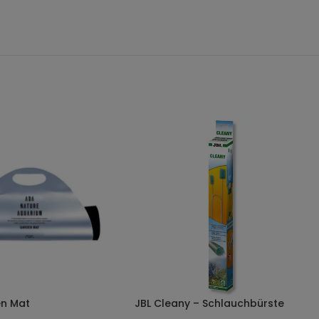
n Mat
JBL Cleany – Schlauchbürste