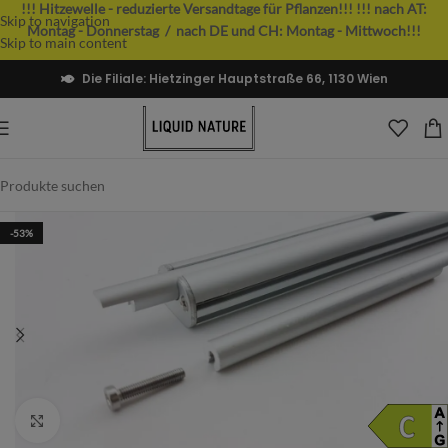
!!! Hitzewelle - reduzierte Versandtage für Pflanzen!!!
!!! nach AT:
Skip to navigation
Montag - Donnerstag / nach DE und CH: Montag - Mittwoch!!!
Skip to main content
Die Filiale: Hietzinger Hauptstraße 66, 1130 Wien
-53%
Vergrößern