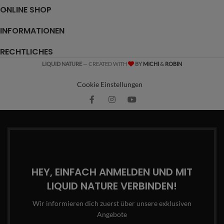
ONLINE SHOP
INFORMATIONEN
RECHTLICHES
LIQUID NATURE
— CREATED WITH
BY
MICHI
&
ROBIN
Cookie Einstellungen
HEY, EINFACH ANMELDEN UND MIT
LIQUID NATURE VERBINDEN!
Wir informieren dich zuerst über unsere exklusiven
Angebote