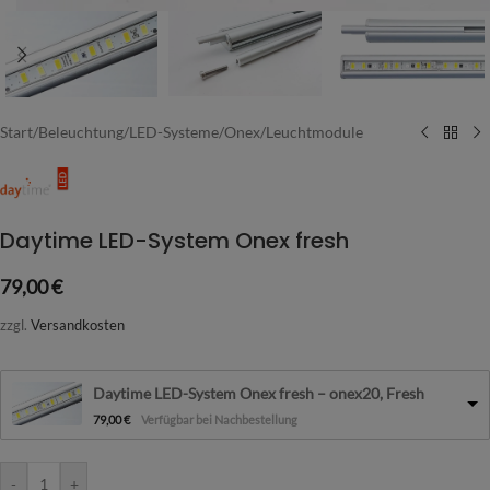
Start
/
Beleuchtung
/
LED-Systeme
/
Onex
/
Leuchtmodule
Daytime LED-System Onex fresh
79,00
€
zzgl.
Versandkosten
Daytime LED-System Onex fresh – onex20, Fresh
79,00
€
Verfügbar bei Nachbestellung
-
+