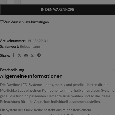
IN DEN WARENKORB
Zur Wunschliste hinzufügen
Artikelnummer:
LN-43699-01
Schlagwort:
Beleuchtung
Share:
Beschreibung
Allgemeine Informationen
Die Daytime LED-Systeme – onex, matrix und pendix – bieten dir die
Möglichkeit aus einzelnen Komponenten innerhalb eines dieser Systeme
genau die für dich passenden Elemente auszuwählen und so die ideale
Beleuchtung für dein Aquarium individuell zusammenzustellen.
Ein System der Onex-Reihe besteht aus mindestens einem