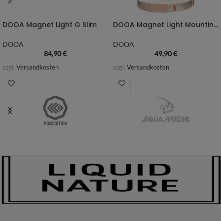
DOOA Magnet Light G Slim
DOOA Magnet Light Mounting Arm (für Wood Base)
DOOA
DOOA
84,90
€
49,90
€
zzgl.
Versandkosten
zzgl.
Versandkosten