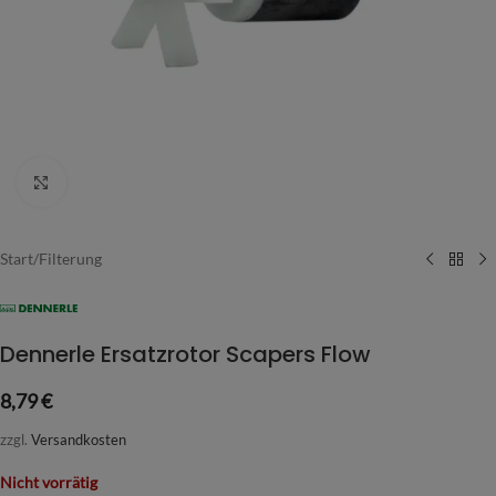
Vergrößern
Start
/
Filterung
Dennerle Ersatzrotor Scapers Flow
8,79
€
zzgl.
Versandkosten
Nicht vorrätig