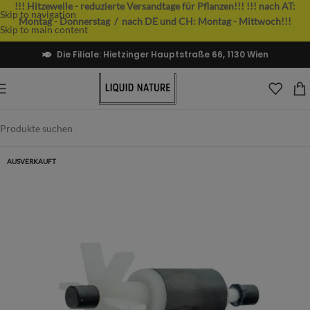
!!! Hitzewelle - reduzierte Versandtage für Pflanzen!!!
!!! nach AT:
Skip to navigation
Montag - Donnerstag / nach DE und CH: Montag - Mittwoch!!!
Skip to main content
Die Filiale: Hietzinger Hauptstraße 66, 1130 Wien
AUSVERKAUFT