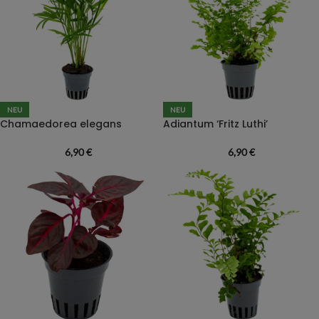
NEU
NEU
Chamaedorea elegans
Adiantum ‘Fritz Luthi’
6,90
€
6,90
€