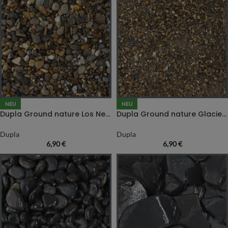
NEU
NEU
Dupla Ground nature Los Nevados
Dupla Ground nature Glacier Gravel
Dupla
Dupla
6,90
€
6,90
€