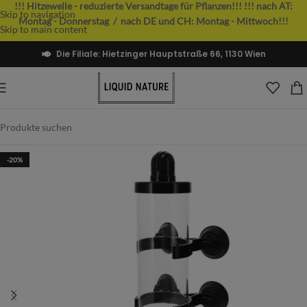
!!! Hitzewelle - reduzierte Versandtage für Pflanzen!!!
!!! nach AT:
Skip to navigation
Montag - Donnerstag / nach DE und CH: Montag - Mittwoch!!!
Skip to main content
Die Filiale: Hietzinger Hauptstraße 66, 1130 Wien
-20%