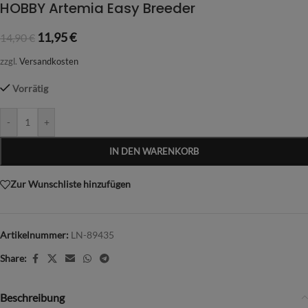
HOBBY Artemia Easy Breeder
11,95
€
14,90
€
zzgl.
Versandkosten
Vorrätig
-
+
IN DEN WARENKORB
Zur Wunschliste hinzufügen
Artikelnummer:
LN-89435
Share:
Beschreibung