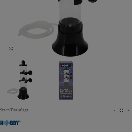
Vergrößern
Start
/
Tierpflege