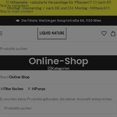
!!! Hitzewelle - reduzierte Versandtage für Pflanzen!!!
!!! nach AT:
Skip to navigation
Montag - Donnerstag / nach DE und CH: Montag - Mittwoch!!!
Skip to main content
Die Filiale: Hietzinger Hauptstraße 66, 1130 Wien
Online-Shop
Kategorien
Start
/
Online-Shop
Filter löschen
HiPumps
Es wurden keine Produkte gefunden, die deiner Auswahl entsprechen.