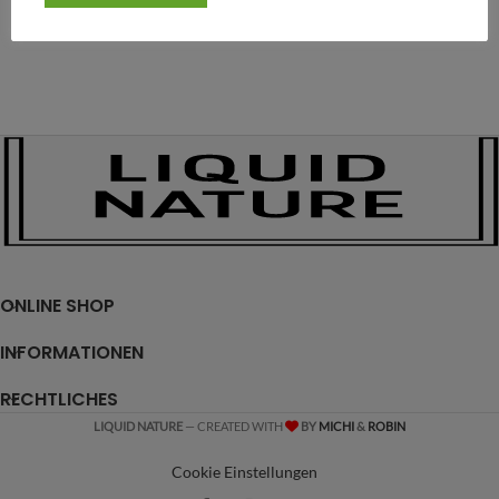
ONLINE SHOP
INFORMATIONEN
RECHTLICHES
LIQUID NATURE
— CREATED WITH
BY
MICHI
&
ROBIN
Cookie Einstellungen