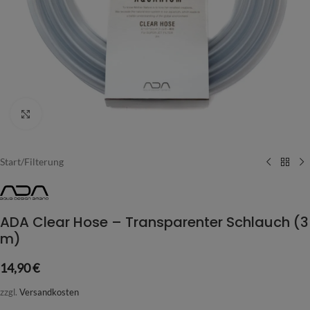
Vergrößern
Start
/
Filterung
ADA Clear Hose – Transparenter Schlauch (3
m)
14,90
€
zzgl.
Versandkosten