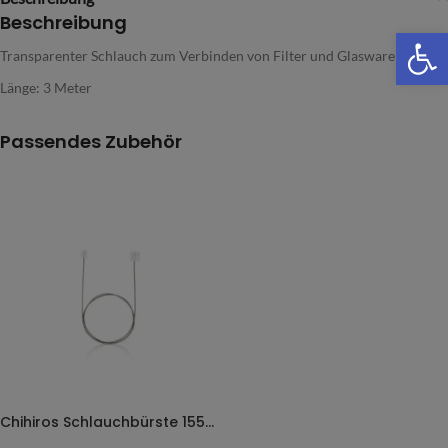
Beschreibung
We
Transparenter Schlauch zum Verbinden von Filter und Glaswaren.
Länge: 3 Meter
Passendes Zubehör
Chihiros Schlauchbürste 155cm