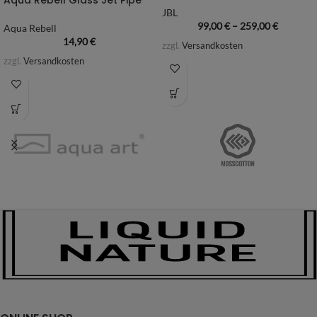
JBL
99,00
€
–
259,00
€
Aqua Rebell
14,90
€
zzgl.
Versandkosten
zzgl.
Versandkosten