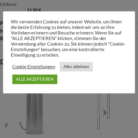
Chihiros
11,90
€
Wir verwenden Cookies auf unserer Website, um Ihnen
Produktsicherheit
die beste Erfahrung zu bieten, indem wir uns an Ihre
Infos über ADA
Vorlieben erinnern und Besuche erinnern. Wenn Sie auf
Rezensionen (0)
"ALLE AKZEPTIEREN" klicken, stimmen Sie der
Verwendung aller Cookies zu. Sie können jedoch "Cookie-
Einstellungen" besuchen, um eine kontrollierte
Einwilligung zu erteilen.
Das könnte dir auch gefallen …
Cookie Einstellungen
Alles ablehnen
ALLE AKZEPTIEREN