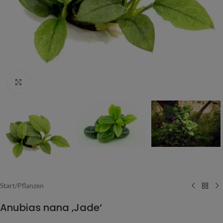
Vergrößern
Start
/
Pflanzen
Anubias nana ‚Jade‘