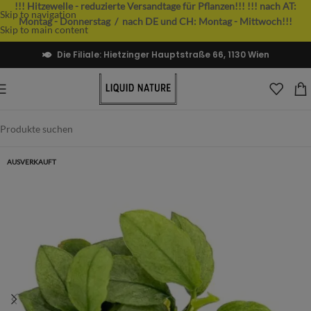
!!! Hitzewelle - reduzierte Versandtage für Pflanzen!!!
!!! nach AT:
Skip to navigation
Montag - Donnerstag / nach DE und CH: Montag - Mittwoch!!!
Skip to main content
Die Filiale: Hietzinger Hauptstraße 66, 1130 Wien
AUSVERKAUFT