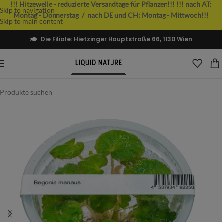
!!! Hitzewelle - reduzierte Versandtage für Pflanzen!!!
!!! nach AT:
Skip to navigation
Montag - Donnerstag / nach DE und CH: Montag - Mittwoch!!!
Skip to main content
Die Filiale: Hietzinger Hauptstraße 66, 1130 Wien