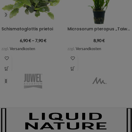
Schismatoglottis prietoi
Microsorum pteropus „Taiwan Narrow“
6,90
€
–
7,90
€
8,90
€
zzgl.
Versandkosten
zzgl.
Versandkosten