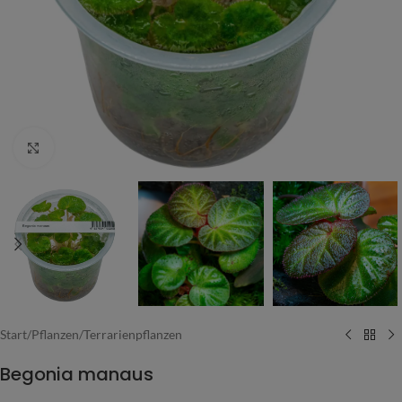
Vergrößern
Start
/
Pflanzen
/
Terrarienpflanzen
Begonia manaus