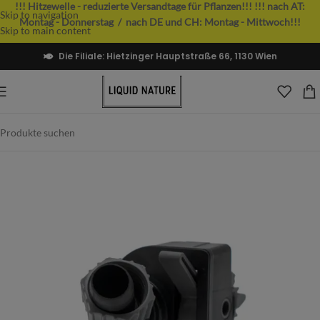
!!! Hitzewelle - reduzierte Versandtage für Pflanzen!!!
!!! nach AT:
Skip to navigation
Montag - Donnerstag / nach DE und CH: Montag - Mittwoch!!!
Skip to main content
Die Filiale: Hietzinger Hauptstraße 66, 1130 Wien