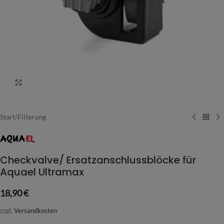
Vergrößern
Start
/
Filterung
Checkvalve/ Ersatzanschlussblöcke für
Aquael Ultramax
18,90
€
zzgl.
Versandkosten