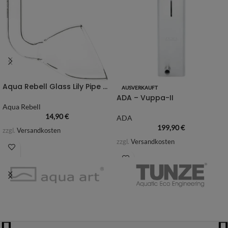
Aqua Rebell Glass Lily Pipe Cut
AUSVERKAUFT
ADA – Vuppa-II
Aqua Rebell
14,90
€
ADA
199,90
€
zzgl.
Versandkosten
zzgl.
Versandkosten