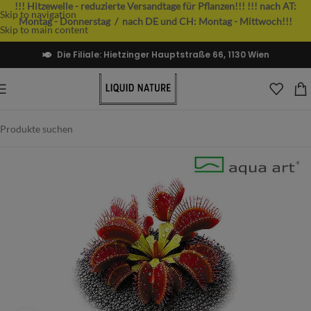
!!! Hitzewelle - reduzierte Versandtage für Pflanzen!!!
!!! nach AT:
Skip to navigation
Montag - Donnerstag / nach DE und CH: Montag - Mittwoch!!!
Skip to main content
Die Filiale: Hietzinger Hauptstraße 66, 1130 Wien