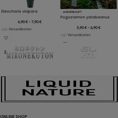
Eleocharis vivipara
AUSVERKAUFT
Pogostemon yatabeanus
6,90
€
–
7,90
€
5,90
€
–
6,90
€
zzgl.
Versandkosten
zzgl.
Versandkosten
ONLINE SHOP