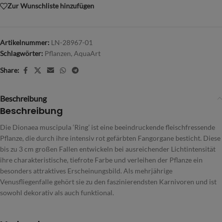
Zur Wunschliste hinzufügen
Artikelnummer:
LN-28967-01
Schlagwörter:
Pflanzen
,
AquaArt
Share:
Beschreibung
Beschreibung
Die Dionaea muscipula ‘Ring’ ist eine beeindruckende fleischfressende
Pflanze, die durch ihre intensiv rot gefärbten Fangorgane besticht. Diese
bis zu 3 cm großen Fallen entwickeln bei ausreichender Lichtintensität
ihre charakteristische, tiefrote Farbe und verleihen der Pflanze ein
besonders attraktives Erscheinungsbild. Als mehrjährige
Venusfliegenfalle gehört sie zu den faszinierendsten Karnivoren und ist
sowohl dekorativ als auch funktional.