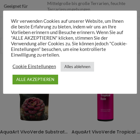
Mittelgroße bis große Terrarien, feuchte
Geeignet für
Terrarienumgebungen
Wir verwenden Cookies auf unserer Website, um Ihnen
die beste Erfahrung zu bieten, indem wir uns an Ihre
Vorlieben erinnern und Besuche erinnern. Wenn Sie auf
"ALLE AKZEPTIEREN" klicken, stimmen Sie der
Verwendung aller Cookies zu. Sie können jedoch "Cookie-
Pflege
Einstellungen" besuchen, um eine kontrollierte
Einwilligung zu erteilen.
Cookie Einstellungen
Alles ablehnen
ALLE AKZEPTIEREN
AquaArt VivoVerde Substrate für Fleischfressende Pflanzen
AquaArt VivoVerde Tropical Rain – 500ml