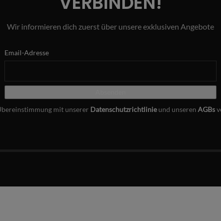
VERBINDEN!
Wir informieren dich zuerst über unsere exklusiven Angebote
Email-Adresse
Übereinstimmung mit unserer
Datenschutzrichtlinie
und unseren
AGBs
v