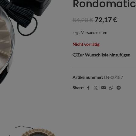
Rondomatic
72,17
€
84,90
€
zzgl.
Versandkosten
Nicht vorrätig
Zur Wunschliste hinzufügen
Artikelnummer:
LN-00187
Share: