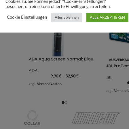
Cookies zu. Sie können jedoch "Cookie-Einstellungen"
besuchen, um eine kontrollierte Einwilligung zu erteilen.
Cookie Einstellungen
Alles ablehnen
ALLE AKZEPTIEREN
ADA Aqua Screen Normal: Blau
AUSVERKAU
JBL ProTem
ADA
9,90
€
–
32,90
€
JBL
4
zzgl.
Versandkosten
zzgl.
Versand