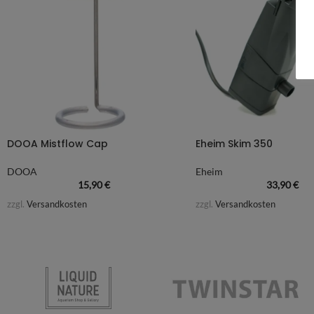
DOOA Mistflow Cap
Eheim Skim 350
DOOA
Eheim
15,90
€
33,90
€
zzgl.
Versandkosten
zzgl.
Versandkosten