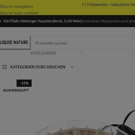
!!! Hitzewelle - reduzierte V
Skip to navigation
Skip to main content
Die Filiale: Hietzinger Hauptstraße 66, 1130 Wien
Kostenloser Standardversand ab 
KATEGORIEN
KATEGORIEN DURCHSUCHEN
-15%
AUSVERKAUFT