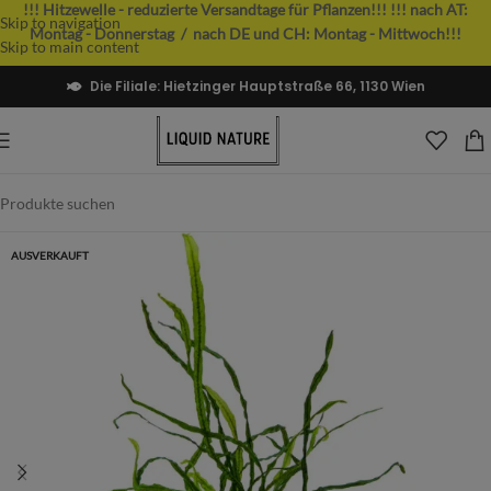
!!! Hitzewelle - reduzierte Versandtage für Pflanzen!!!
!!! nach AT:
Skip to navigation
Montag - Donnerstag / nach DE und CH: Montag - Mittwoch!!!
Skip to main content
Die Filiale: Hietzinger Hauptstraße 66, 1130 Wien
AUSVERKAUFT