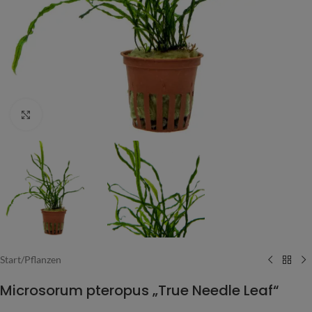
Vergrößern
Start
/
Pflanzen
Microsorum pteropus „True Needle Leaf“