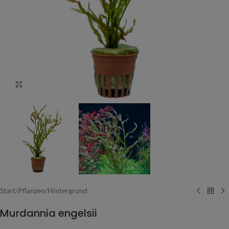
Vergrößern
Start
/
Pflanzen
/
Hintergrund
Murdannia engelsii