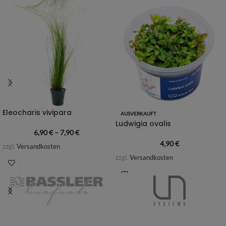
Eleocharis vivipara
AUSVERKAUFT
Ludwigia ovalis
6,90
€
–
7,90
€
4,90
€
zzgl.
Versandkosten
zzgl.
Versandkosten