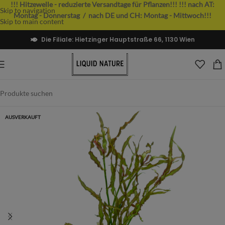
!!! Hitzewelle - reduzierte Versandtage für Pflanzen!!!
!!! nach AT:
Skip to navigation
Montag - Donnerstag / nach DE und CH: Montag - Mittwoch!!!
Skip to main content
Die Filiale: Hietzinger Hauptstraße 66, 1130 Wien
AUSVERKAUFT