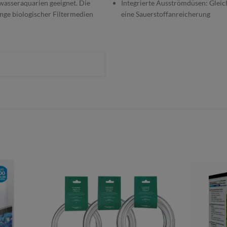
wasseraquarien geeignet. Die
Integrierte Ausströmdüsen: Glei
nge biologischer Filtermedien
eine Sauerstoffanreicherung