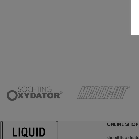
ONLINE SHOP
shop@liquidnatu