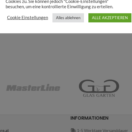
Cookies zu. Sie können jedoch "Cookie-Einstellungen"
besuchen, um eine kontrollierte Einwilligung zu erteilen.
Cookie Einstellungen
Alles ablehnen
ALLE AKZEPTIEREN
INFORMATIONEN
re.at
1-5 Werktage Versanddauer