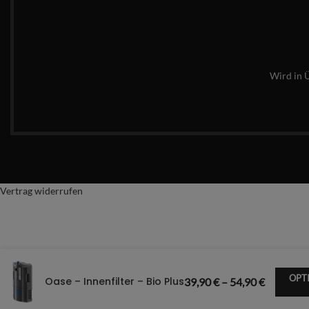
Wird in 
Vertrag widerrufen
OPT
Oase – Innenfilter – Bio Plus
39,90
€
–
54,90
€