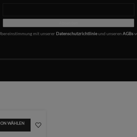
Übereinstimmung mit unserer
Datenschutzrichtlinie
und unseren
AGBs
v
ION WÄHLEN