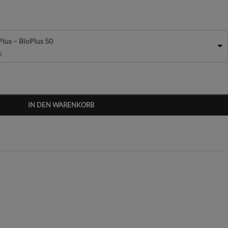
 Plus – BioPlus 50
g
IN DEN WARENKORB