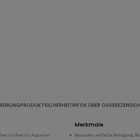
REIBUNG
PRODUKTSICHERHEIT
INFOS ÜBER OASE
REZENSIO
Merkmale
lichen Größen für Aquarien
Besonders einfache Reinigung: Nu