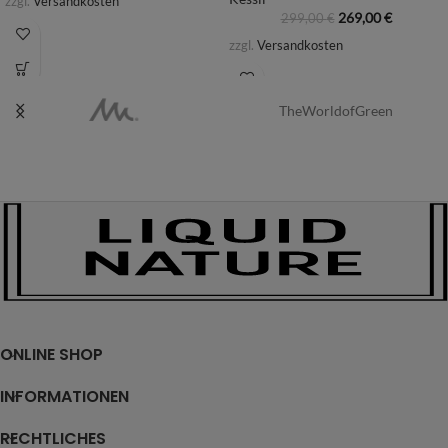
zzgl.
Versandkosten
269,00
€
299,00
€
zzgl.
Versandkosten
TheWorldofGreen
ONLINE SHOP
INFORMATIONEN
RECHTLICHES