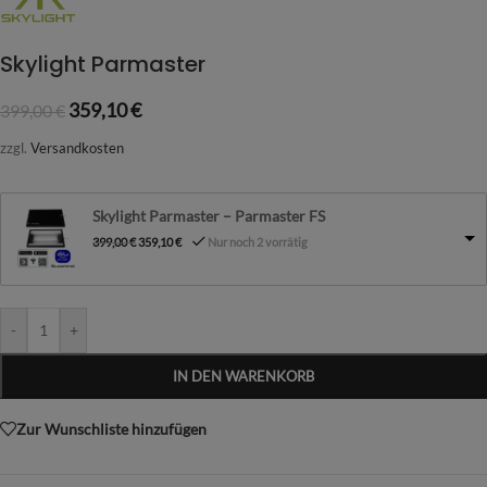
Skylight Parmaster
359,10
€
399,00
€
zzgl.
Versandkosten
Skylight Parmaster – Parmaster FS
399,00
€
359,10
€
Nur noch 2 vorrätig
-
+
IN DEN WARENKORB
Zur Wunschliste hinzufügen