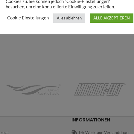
Cookies zu. Sie können jedoch "Cookie-Einstellungen"
besuchen, um eine kontrollierte Einwilligung zu erteilen.
Cookie Einstellungen
Alles ablehnen
ALLE AKZEPTIEREN
INFORMATIONEN
re.at
1-5 Werktage Versanddauer