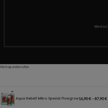
Wird in 
Vertrag widerrufen
Aqua Rebell Mikro Spezial Flowgrow
16,90
€
–
87,90
€