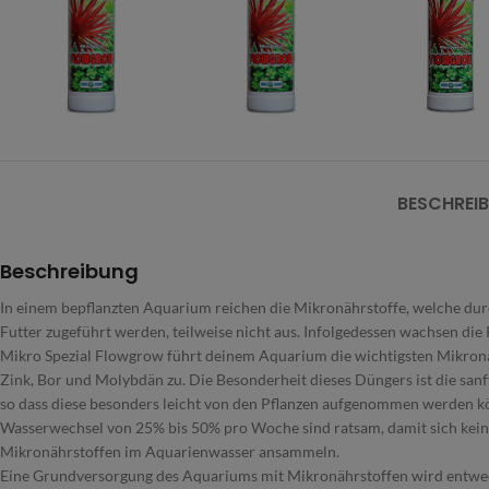
BESCHREI
Beschreibung
In einem bepflanzten Aquarium reichen die Mikronährstoffe, welche dur
Futter zugeführt werden, teilweise nicht aus. Infolgedessen wachsen die
Mikro Spezial Flowgrow führt deinem Aquarium die wichtigsten Mikronä
Zink, Bor und Molybdän zu. Die Besonderheit dieses Düngers ist die sanft
so dass diese besonders leicht von den Pflanzen aufgenommen werden k
Wasserwechsel von 25% bis 50% pro Woche sind ratsam, damit sich kei
Mikronährstoffen im Aquarienwasser ansammeln.
Eine Grundversorgung des Aquariums mit Mikronährstoffen wird entwe