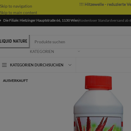
!!! Hitzewelle - reduzierte V
Skip to navigation
Skip to main content
Die Filiale: Hietzinger Hauptstraße 66, 1130 Wien
Kostenloser Standardversand ab 
KATEGORIEN
KATEGORIEN DURCHSUCHEN
AUSVERKAUFT