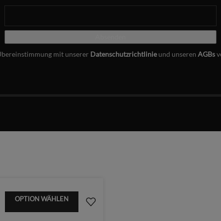
Übereinstimmung mit unserer
Datenschutzrichtlinie
und unseren
AGBs
v
OPTION WÄHLEN