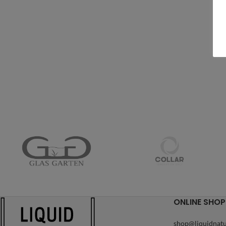
ONLINE SHOP
shop@liquidnatu