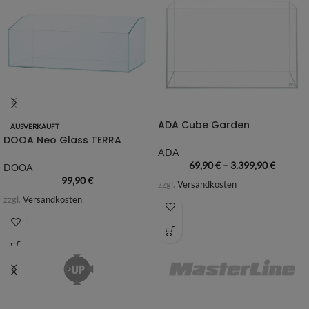
ADA Cube Garden
AUSVERKAUFT
DOOA Neo Glass TERRA
ADA
69,90
€
–
3.399,90
€
DOOA
99,90
€
zzgl.
Versandkosten
zzgl.
Versandkosten