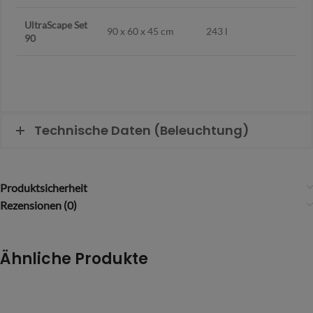
UltraScape Set
90 x 60 x 45 cm
243 l
90
Technische Daten (Beleuchtung)
Produktsicherheit
Rezensionen (0)
Ähnliche Produkte