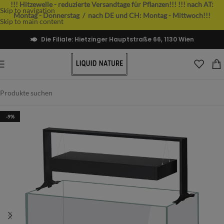
!!! Hitzewelle - reduzierte Versandtage für Pflanzen!!!
!!! nach AT:
Skip to navigation
Montag - Donnerstag / nach DE und CH: Montag - Mittwoch!!!
Skip to main content
Die Filiale: Hietzinger Hauptstraße 66, 1130 Wien
-9%