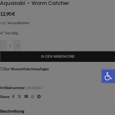
Aquasabi – Worm Catcher
12,90
€
zzgl.
Versandkosten
Vorrätig
-
+
IN DEN WARENKORB
We
Zur Wunschliste hinzufügen
Artikelnummer:
LN-01057
Share:
Beschreibung