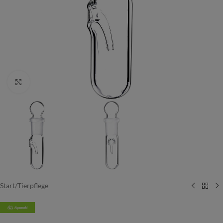
Vergrößern
Start
/
Tierpflege