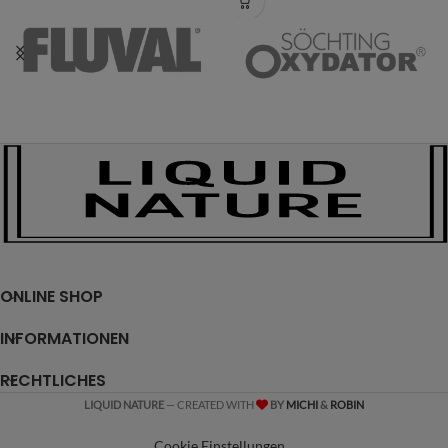
ONLINE SHOP
INFORMATIONEN
RECHTLICHES
LIQUID NATURE
— CREATED WITH
BY
MICHI
&
ROBIN
Cookie Einstellungen