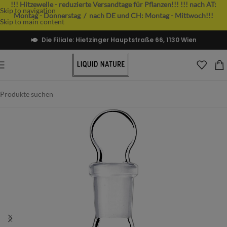
!!! Hitzewelle - reduzierte Versandtage für Pflanzen!!!
!!! nach AT:
Skip to navigation
Montag - Donnerstag / nach DE und CH: Montag - Mittwoch!!!
Skip to main content
Die Filiale: Hietzinger Hauptstraße 66, 1130 Wien